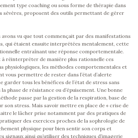
ment type coaching ou sous forme de thérapie dans
lus sévères, proposent des outils permettant de gérer
us avons vu que tout commençait par des manifestations
s, qui étaient ensuite interprétées mentalement, cette
ionnelle entraînant une réponse comportementale.
à réinterpréter de manière plus rationnelle ces
ns physiologiques, les méthodes comportementales et
nt vous permettre de rester dans l’état d’alerte
 garder tous les bénéfices de l’état de stress sans
 la phase de résistance ou d’épuisement. Une bonne
méthode passe par la gestion de la respiration, base de
sur son stress. Mais savoir mettre en place de « crise de
aitre le lâcher prise notamment par des pratiques de
pratiquer des exercices proches de la sophrologie de
chement physique pour bien sentir son corps et
es signaux ainsi qu’utiliser des techniques d’imagerie