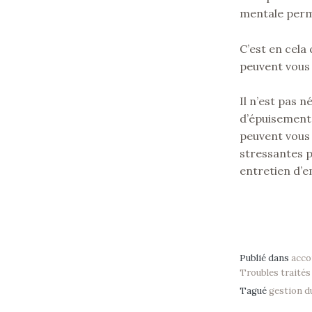
mentale perm
C’est en cel
peuvent vous 
Il n’est pas 
d’épuisement
peuvent vous
stressantes p
entretien d’e
Publié dans
acc
Troubles traités
Tagué
gestion d