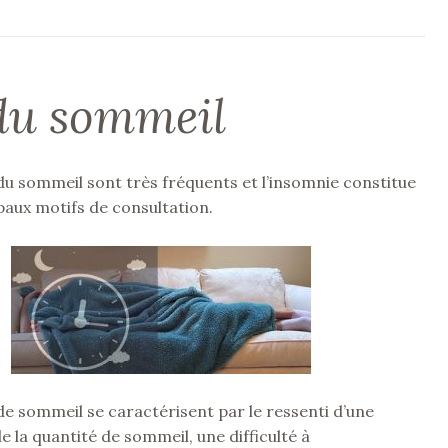
 du sommeil
du sommeil sont très fréquents et l’insomnie constitue
paux motifs de consultation.
de sommeil se caractérisent par le ressenti d’une
e la quantité de sommeil, une difficulté à