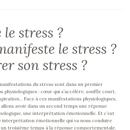
le stress ?
nifeste le stress ?
r son stress ?
manifestations du stress sont dans un premier
 physiologiques : cœur qui s’accélère, souffle court,
spiration… Face à ces manifestations physiologiques,
 allons avoir dans un second temps une réponse
hologique, une interprétation émotionnelle. Et c’est
e interprétation émotionnelle qui va nous conduire
 un troisième temps à la réponse comportementale.