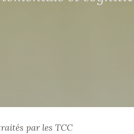
traités par les TCC