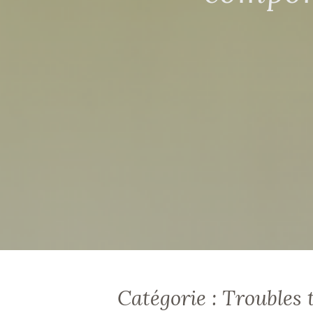
Catégorie :
Troubles 