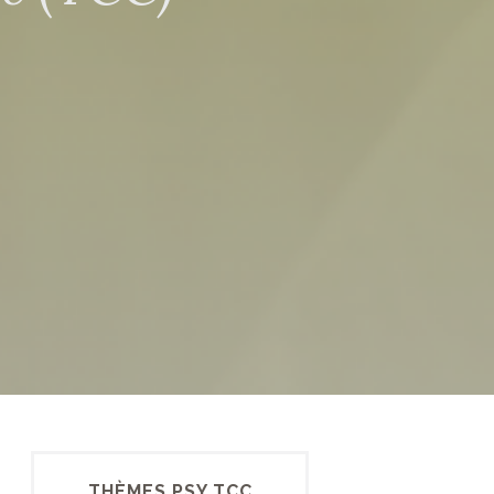
THÈMES PSY TCC