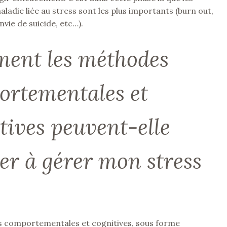
ladie liée au stress sont les plus importants (burn out,
nvie de suicide, etc…).
ent les méthodes
ortementales et
tives peuvent-elle
er à gérer mon stress
 comportementales et cognitives, sous forme