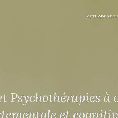
MÉTHODES ET 
t Psychothérapies à 
tementale et cognitiv