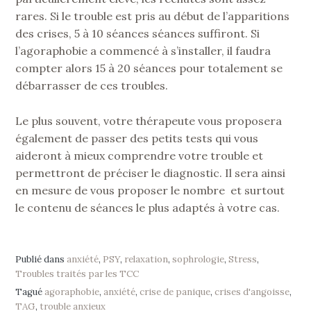
rares. Si le trouble est pris au début de l’apparitions
des crises, 5 à 10 séances séances suffiront. Si
l’agoraphobie a commencé à s’installer, il faudra
compter alors 15 à 20 séances pour totalement se
débarrasser de ces troubles.
Le plus souvent, votre thérapeute vous proposera
également de passer des petits tests qui vous
aideront à mieux comprendre votre trouble et
permettront de préciser le diagnostic. Il sera ainsi
en mesure de vous proposer le nombre et surtout
le contenu de séances le plus adaptés à votre cas.
Publié dans
anxiété
,
PSY
,
relaxation
,
sophrologie
,
Stress
,
Troubles traités par les TCC
Tagué
agoraphobie
,
anxiété
,
crise de panique
,
crises d'angoisse
,
TAG
,
trouble anxieux