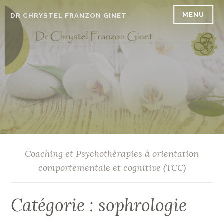
Accéder
MENU
DR CHRYSTEL FRANZON GINET
au
contenu
principal
Coaching et Psychothérapies à orientation
comportementale et cognitive (TCC)
Catégorie :
sophrologie