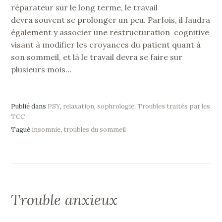
réparateur sur le long terme, le travail
devra souvent se prolonger un peu. Parfois, il faudra
également y associer une restructuration cognitive
visant à modifier les croyances du patient quant à
son sommeil, et là le travail devra se faire sur
plusieurs mois…
Publié dans
PSY
,
relaxation
,
sophrologie
,
Troubles traités par les
TCC
Tagué
insomnie
,
troubles du sommeil
Trouble anxieux