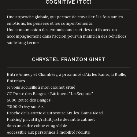
COGNITIVE (TCC)
Une approche globale, qui permet de travailler à la fois sur les
émotions, les pensées et les comportements.
Une transmission des connaissances et des outils avec un
accompagnement dans l'action pour un maintien des bénéfices
sur le long terme.
CHRYSTEL FRANZON GINET
Entre Annecy et Chambéry, à proximité d'Aix les Bains, la Biolle,
Entrelacs...
Je vous accueille à mon cabinet situé
CC Porte des Bauges - Bâtiment "Le Sequoia"
6000 Route des Bauges
73100 Grésy sur Aix
Proche de la sortie d'autoroute Aix-les-Bains Nord.
Parking privatif gratuit juste devant le cabinet
dans un cadre calme et agréable
Accessible aux personnes à mobilité réduite