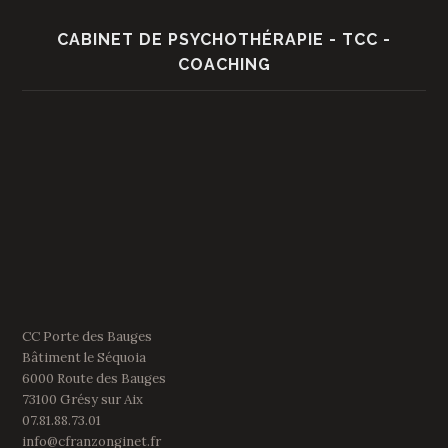
CABINET DE PSYCHOTHÉRAPIE - TCC -
COACHING
CC Porte des Bauges
Bâtiment le Séquoia
6000 Route des Bauges
73100 Grésy sur Aix
07.81.88.73.01
info@cfranzonginet.fr