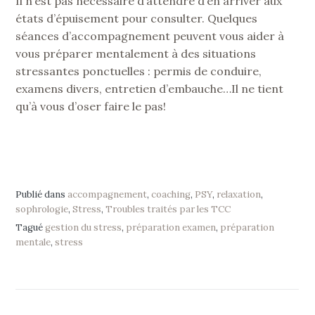
Il n’est pas nécessaire d’attendre d’en arriver aux
états d’épuisement pour consulter. Quelques
séances d’accompagnement peuvent vous aider à
vous préparer mentalement à des situations
stressantes ponctuelles : permis de conduire,
examens divers, entretien d’embauche…Il ne tient
qu’à vous d’oser faire le pas!
Publié dans
accompagnement
,
coaching
,
PSY
,
relaxation
,
sophrologie
,
Stress
,
Troubles traités par les TCC
Tagué
gestion du stress
,
préparation examen
,
préparation
mentale
,
stress