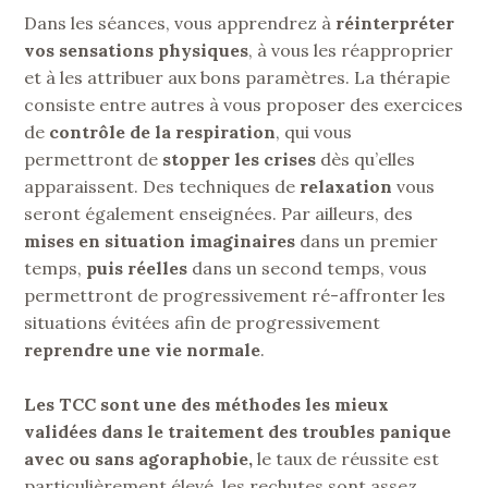
Dans les séances, vous apprendrez à
réinterpréter
vos sensations physiques
, à vous les réapproprier
et à les attribuer aux bons paramètres. La thérapie
consiste entre autres à vous proposer des exercices
de
contrôle de la respiration
, qui vous
permettront de
stopper les crises
dès qu’elles
apparaissent. Des techniques de
relaxation
vous
seront également enseignées. Par ailleurs, des
mises en situation imaginaires
dans un premier
temps,
puis réelles
dans un second temps, vous
permettront de progressivement ré-affronter les
situations évitées afin de progressivement
reprendre une vie normale
.
Les TCC sont une des méthodes les mieux
validées dans le traitement des troubles panique
avec ou sans agoraphobie,
le taux de réussite est
particulièrement élevé, les rechutes sont assez