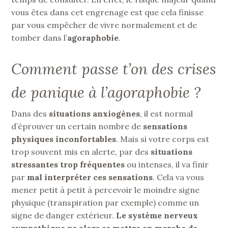
vous êtes dans cet engrenage est que cela finisse
par vous empêcher de vivre normalement et de
tomber dans l’
agoraphobie
.
Comment passe t’on des crises
de panique à l’agoraphobie ?
Dans des
situations anxiogènes
, il est normal
d’éprouver un certain nombre de
sensations
physiques inconfortables
. Mais si votre corps est
trop souvent mis en alerte, par des
situations
stressantes trop fréquentes
ou intenses, il va finir
par
mal interpréter ces sensations
. Cela va vous
mener petit à petit à percevoir le moindre signe
physique (transpiration par exemple) comme un
signe de danger extérieur.
Le système nerveux
sympathique va alors se mettre en marche de