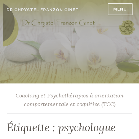
Accéder
MENU
DR CHRYSTEL FRANZON GINET
au
contenu
principal
Coaching et Psychothérapies à orientation
comportementale et cognitive (TCC)
Étiquette :
psychologue