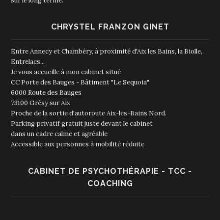
sur le long terme.
CHRYSTEL FRANZON GINET
Entre Annecy et Chambéry, à proximité d'Aix les Bains, la Biolle,
Entrelacs...
Je vous accueille à mon cabinet situé
CC Porte des Bauges - Bâtiment "Le Sequoia"
6000 Route des Bauges
73100 Grésy sur Aix
Proche de la sortie d'autoroute Aix-les-Bains Nord.
Parking privatif gratuit juste devant le cabinet
dans un cadre calme et agréable
Accessible aux personnes à mobilité réduite
CABINET DE PSYCHOTHÉRAPIE - TCC -
COACHING