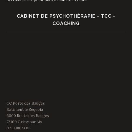
CABINET DE PSYCHOTHÉRAPIE - TCC -
COACHING
CC Porte des Bauges
Bâtiment le Séquoia
6000 Route des Bauges
73100 Grésy sur Aix
07.81.88.73.01