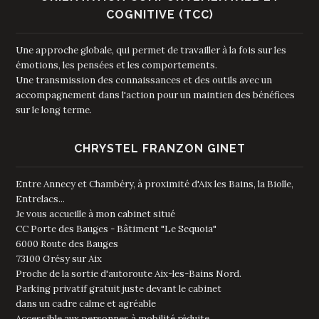
COGNITIVE (TCC)
Une approche globale, qui permet de travailler à la fois sur les
émotions, les pensées et les comportements.
Une transmission des connaissances et des outils avec un
accompagnement dans l'action pour un maintien des bénéfices
sur le long terme.
CHRYSTEL FRANZON GINET
Entre Annecy et Chambéry, à proximité d'Aix les Bains, la Biolle,
Entrelacs...
Je vous accueille à mon cabinet situé
CC Porte des Bauges - Bâtiment "Le Sequoia"
6000 Route des Bauges
73100 Grésy sur Aix
Proche de la sortie d'autoroute Aix-les-Bains Nord.
Parking privatif gratuit juste devant le cabinet
dans un cadre calme et agréable
Accessible aux personnes à mobilité réduite